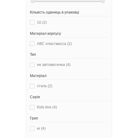
Кількість одиниць в упаковці
10
(2)
Матеріал корпусу
АВС пластмасса
(2)
Тип
не автоматична
(4)
Матеріал
сталь
(2)
Серія
Kids line
(4)
Грип
ні
(4)