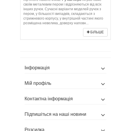
своїм металевим пером і відрізняються від всіх
інших ручок. Сучасні варіанти моделей ручок з
пером, у більшості випадків, складаються з
стрижневого корпусу, у внутрішній частині якого
розміщена невелика, доверху наповн...
БІЛЬШЕ
Інформація
Мій профіль
Контактна інформація
Підпишіться на наші новини
Розсилка