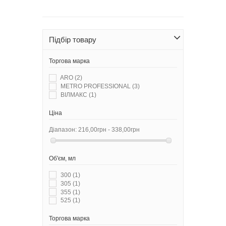
Підбір товару
Торгова марка
ARO
(2)
METRO PROFESSIONAL
(3)
ВІЛМАКС
(1)
Ціна
Діапазон:
216,00грн - 338,00грн
Об'єм, мл
300
(1)
305
(1)
355
(1)
525
(1)
Торгова марка