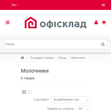
Укр
Господарчі товари
Посуд
Молочники
Молочники
6 товарів
Сортувати
За рейтингом: спочатку популярні
Товарів на сторінці
24