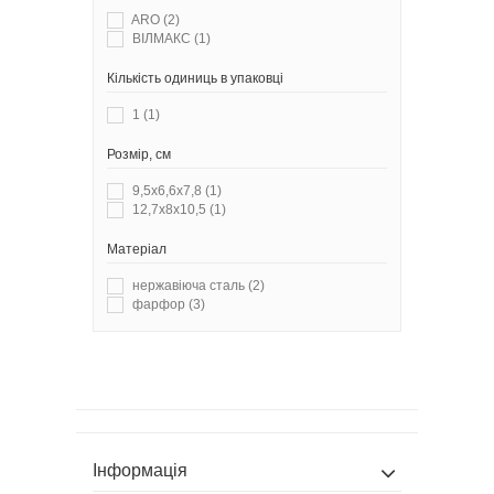
ARO
(2)
ВІЛМАКС
(1)
Кількість одиниць в упаковці
1
(1)
Розмір, см
9,5x6,6x7,8
(1)
12,7x8x10,5
(1)
Матеріал
нержавіюча сталь
(2)
фарфор
(3)
Інформація