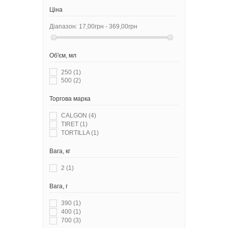
Ціна
Діапазон:
17,00грн - 369,00грн
Об'єм, мл
250
(1)
500
(2)
Торгова марка
CALGON
(4)
TIRET
(1)
TORTILLA
(1)
Вага, кг
2
(1)
Вага, г
390
(1)
400
(1)
700
(3)