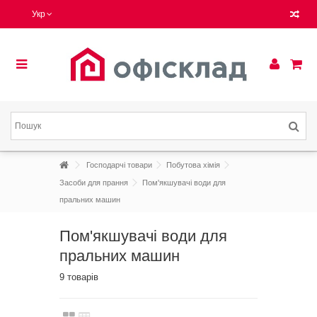
Укр
Господарчі товари
Побутова хімія
Засоби для прання
Пом'якшувачі води для
пральних машин
Пом'якшувачі води для
пральних машин
9 товарів