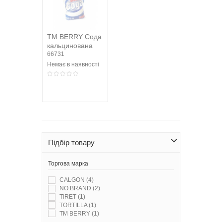
ТМ BERRY Сода
кальцинована
700 г
66731
Немає в наявності
Підбір товару
Торгова марка
CALGON
(4)
NO BRAND
(2)
TIRET
(1)
TORTILLA
(1)
ТМ BERRY
(1)