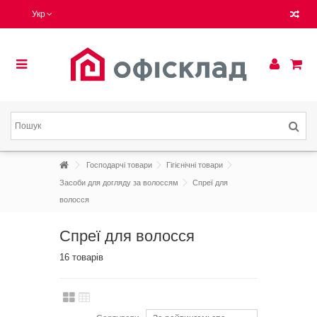
Укр
Господарчі товари
Гігієнічні товари
Засоби для догляду за волоссям
Спреї для
волосся
Спреї для волосся
16 товарів