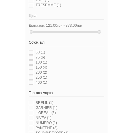
TAFT
(1)
TRESEMME
(1)
Ціна
Діапазон:
121,00грн - 373,00грн
Об'єм, мл
60
(1)
75
(6)
100
(1)
150
(4)
200
(2)
250
(1)
400
(1)
Торгова марка
BRELIL
(1)
GARNIER
(1)
L'OREAL
(5)
NIVEA
(1)
NUMERO
(1)
PANTENE
(3)
SCHWARZKOPF
(1)