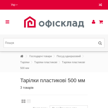
Укр
Господарчі товари
Посуд одноразовий
Тарілки
Тарілки пластикові
Тарілки пластикові
500 мм
Тарілки пластикові 500 мм
3 товарів