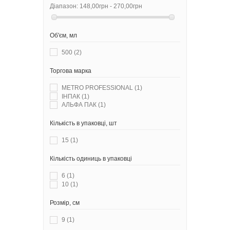
Діапазон:
148,00грн - 270,00грн
Об'єм, мл
500
(2)
Торгова марка
METRO PROFESSIONAL
(1)
ІНПАК
(1)
АЛЬФА ПАК
(1)
Кількість в упаковці, шт
15
(1)
Кількість одиниць в упаковці
6
(1)
10
(1)
Розмір, см
9
(1)