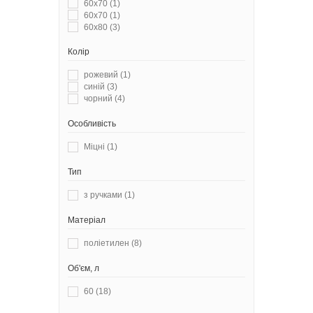
60x70
(1)
60х70
(1)
60х80
(3)
Колір
рожевий
(1)
синій
(3)
чорний
(4)
Особливість
Міцні
(1)
Тип
з ручками
(1)
Матеріал
поліетилен
(8)
Об'єм, л
60
(18)