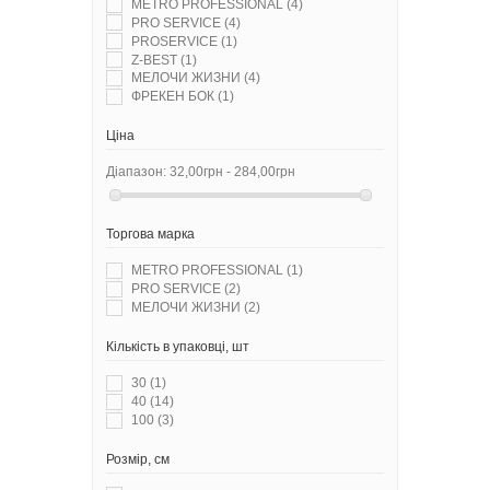
METRO PROFESSIONAL
(4)
PRO SERVICE
(4)
PROSERVICE
(1)
Z-BEST
(1)
МЕЛОЧИ ЖИЗНИ
(4)
ФРЕКЕН БОК
(1)
Ціна
Діапазон:
32,00грн - 284,00грн
Торгова марка
METRO PROFESSIONAL
(1)
PRO SERVICE
(2)
МЕЛОЧИ ЖИЗНИ
(2)
Кількість в упаковці, шт
30
(1)
40
(14)
100
(3)
Розмір, см