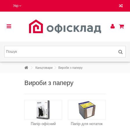
Укр
Канцтовари
Вироби з паперу
Вироби з паперу
Папір офісний
Папір для нотаток