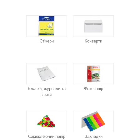
Стікери
Конверти
Бланки, журнали та
Фотопапір
книги
Самоклеючий папір
Закладки