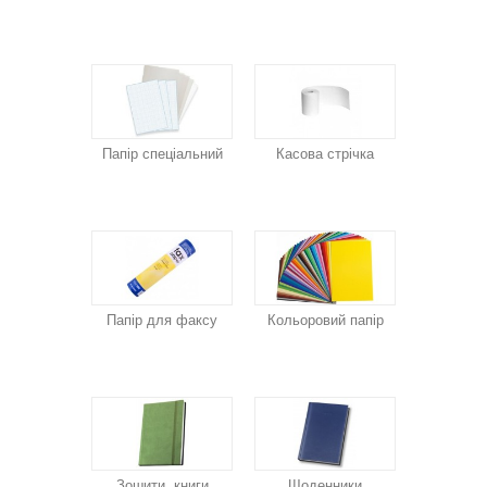
Папір спеціальний
Касова стрічка
Папір для факсу
Кольоровий папір
Зошити, книги
Щоденники