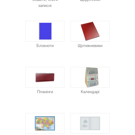
записні
Блокноти
Щотижневики
Планінги
Календарі