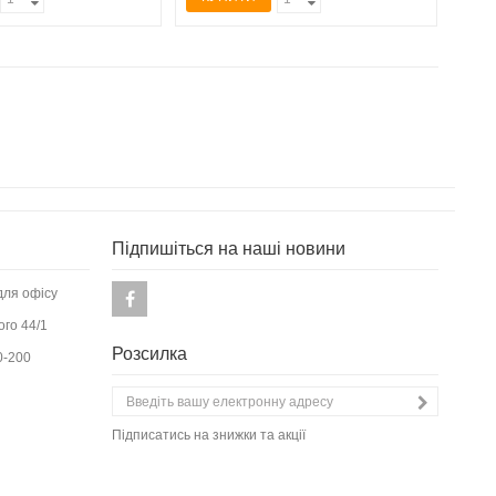
Підпишіться на наші новини
для офісу
ого 44/1
Розсилка
0-200
Підписатись на знижки та акції