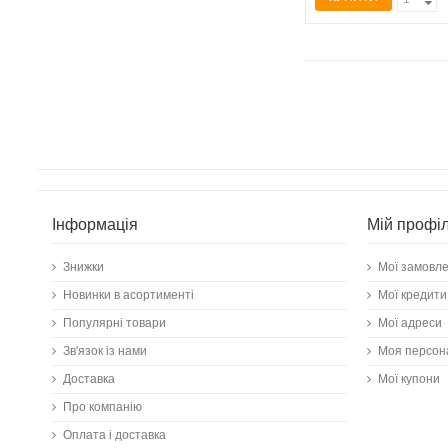
Інформація
Мій профі
Знижки
Мої замовл
Новинки в асортименті
Мої кредити
Популярні товари
Мої адреси
Зв'язок із нами
Моя персон
Доставка
Мої купони
Про компанію
Оплата і доставка