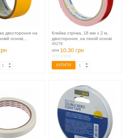
чка двостороння на
Клейка стрічка, 18 мм х 2 м,
овій основі,...
двостороння, на пінній основі
45279
грн
10,30 грн
ціна
КУПИТИ