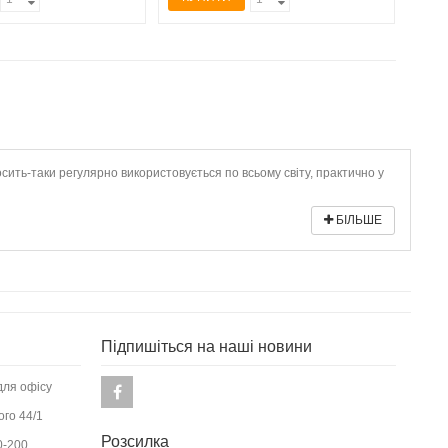
сить-таки регулярно використовується по всьому світу, практично у
БІЛЬШЕ
Підпишіться на наші новини
для офісу
ого 44/1
Розсилка
0-200