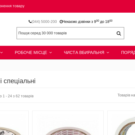
рнення товару
00
00
(044) 5000-200
Чекаємо дзвінки з 9
до 18
РОБОЧЕ МІСЦЕ
ЧИСТА ВБИРАЛЬНЯ
ПОРЯД
і спеціальні
Товарів на
 1 - 24 з 62 товарів