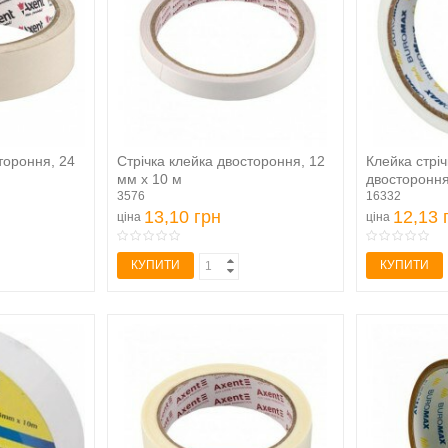
тороння, 24
Стрічка клейка двостороння, 12
Клейка стріч
мм х 10 м
двостороння, 
3576
16332
13,10 грн
12,13 
ціна
ціна
КУПИТИ
КУПИТИ