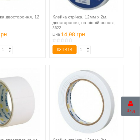
йка двостороння, 12
Клейка стрічка, 12мм х 2м,
двостороння, на пінній основі,...
3622
грн
14,98 грн
ціна
КУПИТИ
Вхід