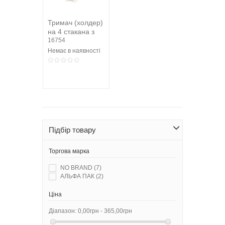
Тримач (холдер)
на 4 стакана з
макулатури
16754
Немає в наявності
Підбір товару
Торгова марка
NO BRAND
(7)
АЛЬФА ПАК
(2)
Ціна
Діапазон:
0,00грн - 365,00грн