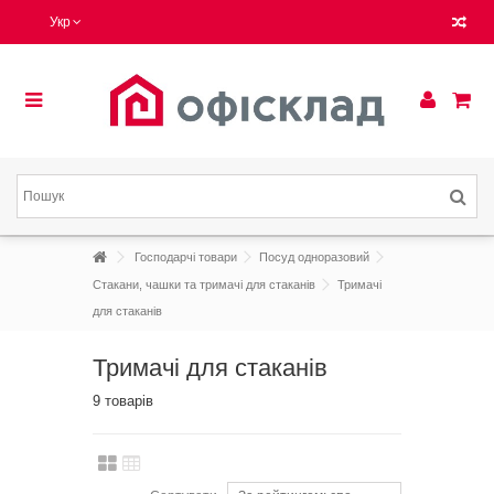
Укр
Господарчі товари
Посуд одноразовий
Стакани, чашки та тримачі для стаканів
Тримачі
для стаканів
Тримачі для стаканів
9 товарів