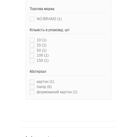
Торгова марка
NO BRAND
(1)
Кількість в упаковці, шт
10
(1)
20
(1)
50
(1)
100
(1)
150
(1)
Матеріал
картон
(1)
папір
(6)
формований картон
(1)