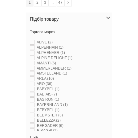
1
2
3
...
47
Підбір товару
Торгова марка
ALIVE
(2)
ALPENHAIN
(1)
ALPHENAER
(1)
ALPINE DELIGHT
(1)
AMANTI
(6)
AMMERLANDER
(1)
AMSTELLAND
(1)
ARLA
(10)
ARO
(36)
BABYBEL
(1)
BALTAIS
(7)
BASIRON
(1)
BAYERNLAND
(1)
BEBYBEL
(1)
BEEMSTER
(3)
BELLEZZA
(2)
BERGADER
(6)
BIRAGHI
(1)
BONFIRE
(1)
Ціна