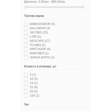
Діапазон:
3,00грн - 980,00грн
Торгова марка
AMBASSADOR
(3)
DALLMAYR
(3)
JACOBS
(15)
L'OR
(2)
NESCAFE
(27)
TCHIBO
(2)
КАРТ НОАР
(4)
МАКСВЕЛ
(1)
ЧОРНА КАРТА
(1)
Кількість в упаковці, шт
2
(1)
10
(5)
24
(1)
25
(4)
26
(3)
100
(1)
Тип