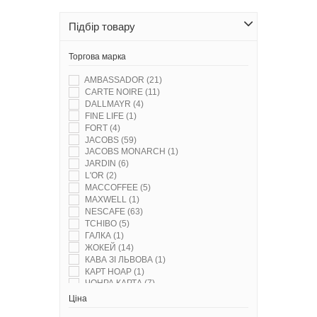
Підбір товару
Торгова марка
AMBASSADOR
(21)
CARTE NOIRE
(11)
DALLMAYR
(4)
FINE LIFE
(1)
FORT
(4)
JACOBS
(59)
JACOBS MONARCH
(1)
JARDIN
(6)
L'OR
(2)
MACCOFFEE
(5)
MAXWELL
(1)
NESCAFE
(63)
TCHIBO
(5)
ГАЛКА
(1)
ЖОКЕЙ
(14)
КАВА ЗІ ЛЬВОВА
(1)
КАРТ НОАР
(1)
ЧОНРА КАРТА
(7)
ЧОРНА КАРТА
(8)
Ціна