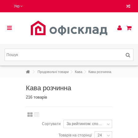
Укр
Продовольчі товари
Кава
Кава розчинна
Кава розчинна
216 товарів
Сортувати
За рейтингом: спочатку популярні
Товарів на сторінці
24