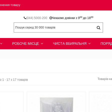
рнення товару
00
00
(044) 5000-200
Чекаємо дзвінки з 9
до 18
РОБОЧЕ МІСЦЕ
ЧИСТА ВБИРАЛЬНЯ
ПОРЯД
Товарів на
 1 - 17 з 17 товарів