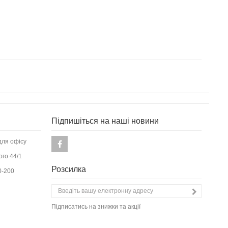
Підпишіться на наші новини
для офісу
ого 44/1
Розсилка
0-200
Підписатись на знижки та акції