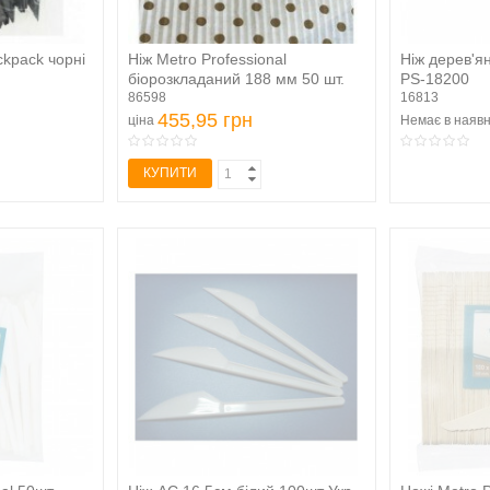
ckpack чорні
Ніж Metro Professional
Ніж дерев'я
біорозкладаний 188 мм 50 шт.
PS-18200
86598
16813
455,95 грн
ціна
Немає в наявн
КУПИТИ