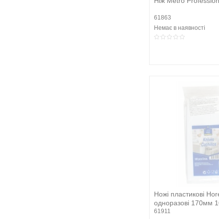
Ніж Metro Profession
61863
Немає в наявності
Ножі пластикові Hor
одноразові 170мм 
61911