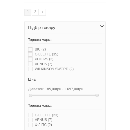
1
2
Підбір товару
Торгова марка
BIC
(2)
GILLETTE
(35)
PHILIPS
(2)
VENUS
(7)
WILKINSON SWORD
(2)
Ціна
Діапазон:
185,00грн - 1 697,00грн
Торгова марка
GILLETTE
(23)
VENUS
(7)
ФІЛІПС
(2)