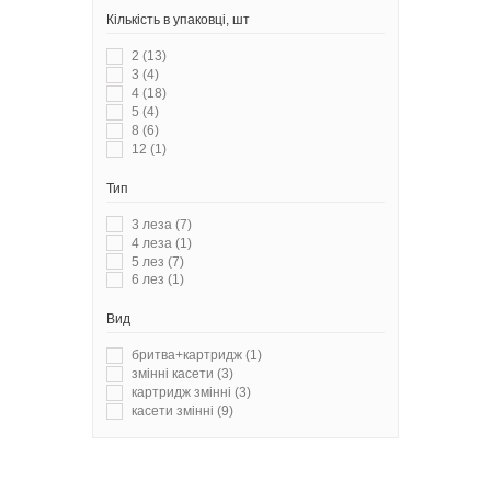
Кількість в упаковці, шт
2
(13)
3
(4)
4
(18)
5
(4)
8
(6)
12
(1)
Тип
3 леза
(7)
4 леза
(1)
5 лез
(7)
6 лез
(1)
Вид
бритва+картридж
(1)
змінні касети
(3)
картридж змінні
(3)
касети змінні
(9)