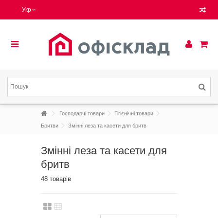
Укр
Господарчі товари
Гігієнічні товари
Бритви
Змінні леза та касети для бритв
Змінні леза та касети для
бритв
48 товарів