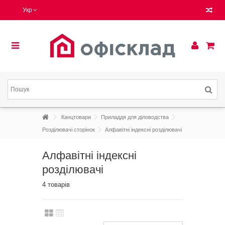
Укр
Канцтовари
Приладдя для діловодства
Розділювачі сторінок
Алфавітні індексні розділювачі
Алфавітні індексні
розділювачі
4 товарів