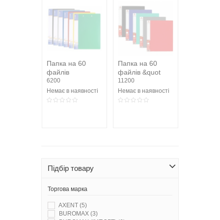
Папка на 60
Папка на 60
файлів
файлів &quot
6200
Смуга&quot ,
11200
асорті(О30676)
Немає в наявності
Немає в наявності
Підбір товару
Торгова марка
AXENT
(5)
BUROMAX
(3)