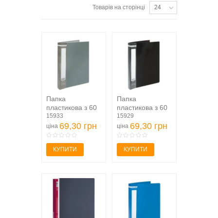
Товарів на сторінці
24
Папка
Папка
пластикова з 60
пластикова з 60
файлами,
15933
файлами,
15929
JOBMAX, А4,
69,30 грн
JOBMAX, А4,
69,30 грн
ціна
ціна
сіра (...
чорна (...
КУПИТИ
КУПИТИ