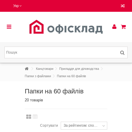
Укр
Канцтовари
Приладдя для діловодства
Папки з файлами
Папки на 60 файлів
Папки на 60 файлів
20 товарів
Сортувати
За рейтингом: спочатку популярні