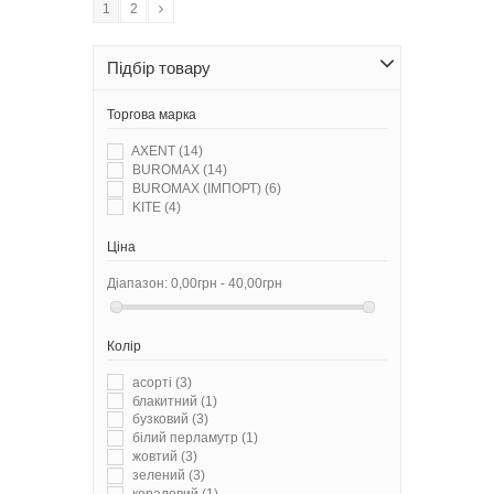
1
2
Підбір товару
Торгова марка
AXENT
(14)
BUROMAX
(14)
BUROMAX (ІМПОРТ)
(6)
KITE
(4)
Ціна
Діапазон:
0,00грн - 40,00грн
Колір
асорті
(3)
блакитний
(1)
бузковий
(3)
білий перламутр
(1)
жовтий
(3)
зелений
(3)