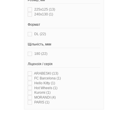
Розмір, мм
225х125
(13)
240х130
(1)
Формат
DL
(22)
Щільність, мкм
180
(22)
Ліцензія / серія
ARABESKI
(13)
FC Barcelona
(1)
Hello Kitty
(1)
Hot Wheels
(1)
Kuromi
(1)
MORANDI
(4)
PARIS
(1)